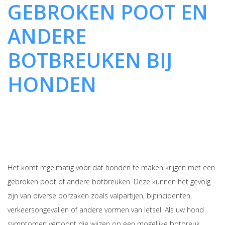
GEBROKEN POOT EN
ANDERE
BOTBREUKEN BIJ
HONDEN
Het komt regelmatig voor dat honden te maken krijgen met een
gebroken poot of andere botbreuken. Deze kunnen het gevolg
zijn van diverse oorzaken zoals valpartijen, bijtincidenten,
verkeersongevallen of andere vormen van letsel. Als uw hond
symptomen vertoont die wijzen op een mogelijke botbreuk,