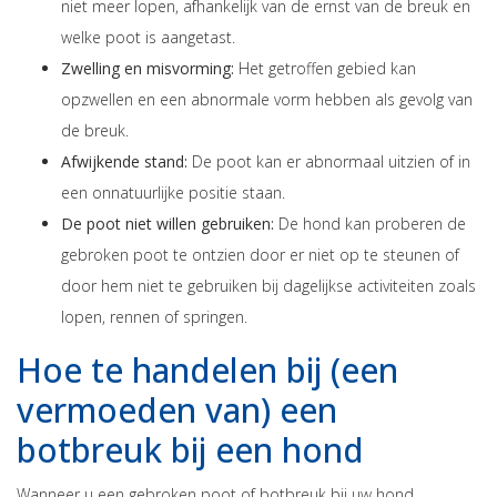
niet meer lopen, afhankelijk van de ernst van de breuk en
welke poot is aangetast.
Zwelling en misvorming:
Het getroffen gebied kan
opzwellen en een abnormale vorm hebben als gevolg van
de breuk.
Afwijkende stand:
De poot kan er abnormaal uitzien of in
een onnatuurlijke positie staan.
De poot niet willen gebruiken:
De hond kan proberen de
gebroken poot te ontzien door er niet op te steunen of
door hem niet te gebruiken bij dagelijkse activiteiten zoals
lopen, rennen of springen.
Hoe te handelen bij (een
vermoeden van) een
botbreuk bij een hond
Wanneer u een gebroken poot of botbreuk bij uw hond