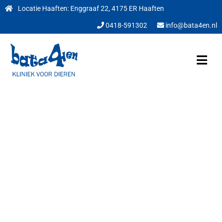
Locatie Haaften: Enggraaf 22, 4175 ER Haaften
0418-591302
info@bata4en.nl