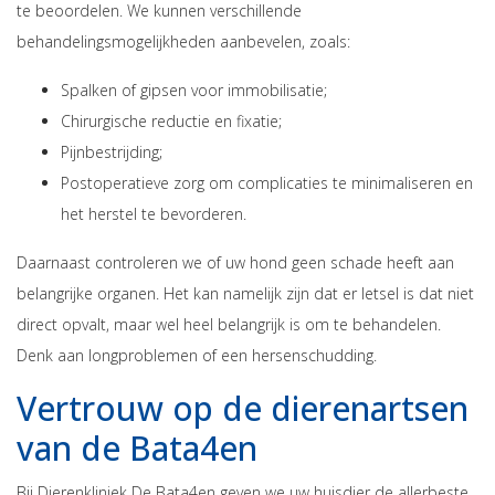
te beoordelen. We kunnen verschillende
behandelingsmogelijkheden aanbevelen, zoals:
Spalken of gipsen voor immobilisatie;
Chirurgische reductie en fixatie;
Pijnbestrijding;
Postoperatieve zorg om complicaties te minimaliseren en
het herstel te bevorderen.
Daarnaast controleren we of uw hond geen schade heeft aan
belangrijke organen. Het kan namelijk zijn dat er letsel is dat niet
direct opvalt, maar wel heel belangrijk is om te behandelen.
Denk aan longproblemen of een hersenschudding.
Vertrouw op de dierenartsen
van de Bata4en
Bij Dierenkliniek De Bata4en geven we uw huisdier de allerbeste