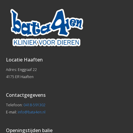
Locatie Haaften
Adres: Enggraaf 22
4175 ER Haaften
Contactgegevens
Telefoon:
0418-591302
E-mail:
info@bata4en.nl
Openingstijden balie